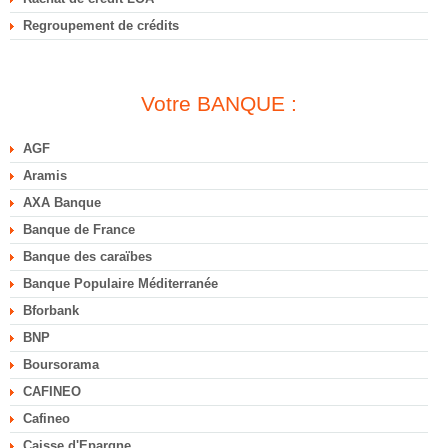
Regroupement de crédits
Votre BANQUE :
AGF
Aramis
AXA Banque
Banque de France
Banque des caraïbes
Banque Populaire Méditerranée
Bforbank
BNP
Boursorama
CAFINEO
Cafineo
Caisse d'Epargne