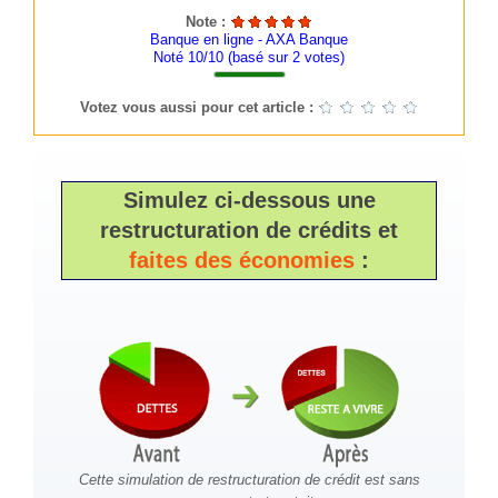
Note :
Banque en ligne - AXA Banque
Noté 10/10 (basé sur
2
votes)
Votez vous aussi pour cet article :
Simulez ci-dessous une
restructuration de crédits et
faites des économies
:
Cette simulation de restructuration de crédit est sans