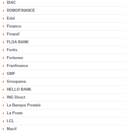
DIAC
DOMOFINANCE
Edel
Financo
Finaref
FLOA BANK
Fortis
Fortuneo
Franfinance
GMF
Groupama
HELLO BANK
ING Direct
La Banque Postale
La Poste
LCL
Macif