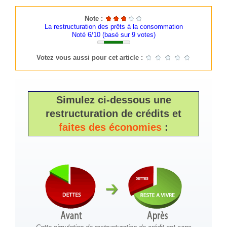
Note :
La restructuration des prêts à la consommation
Noté 6/10 (basé sur
9
votes)
Votez vous aussi pour cet article :
Simulez ci-dessous une
restructuration de crédits et
faites des économies
: