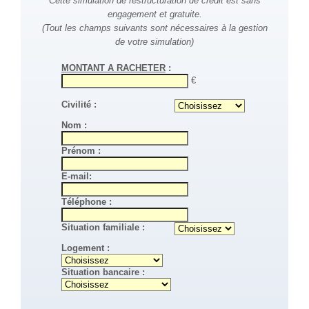
Cette simulation de restructuration de crédit est sans
engagement et gratuite.
(Tout les champs suivants sont nécessaires à la gestion
de votre simulation)
MONTANT A RACHETER
:
€
Civilité :
Nom :
Prénom :
E-mail:
Téléphone :
Situation familiale :
Logement :
Situation bancaire :