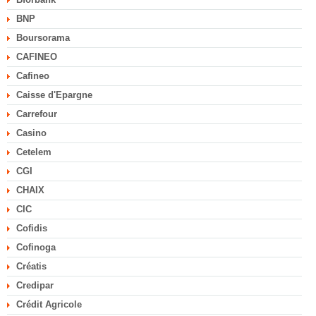
BNP
Boursorama
CAFINEO
Cafineo
Caisse d'Epargne
Carrefour
Casino
Cetelem
CGI
CHAIX
CIC
Cofidis
Cofinoga
Créatis
Credipar
Crédit Agricole