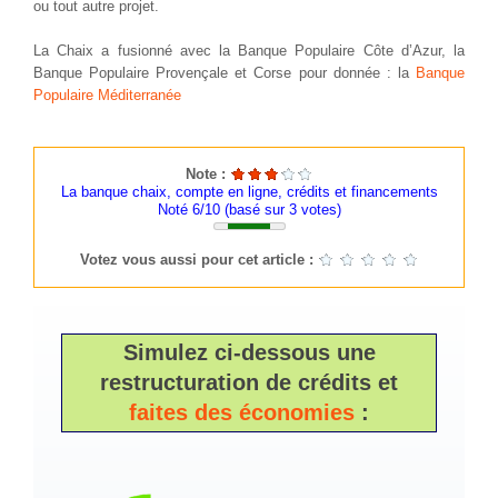
ou tout autre projet.
La Chaix a fusionné avec la Banque Populaire Côte d’Azur, la
Banque Populaire Provençale et Corse pour donnée : la
Banque
Populaire Méditerranée
Note :
La banque chaix, compte en ligne, crédits et financements
Noté 6/10 (basé sur
3
votes)
Votez vous aussi pour cet article :
Simulez ci-dessous une
restructuration de crédits et
faites des économies
: