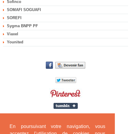
Sofinco
SOMAFI SOGUAFI
SOREFI
Sygma BNPP PF
Viaxel
Younited
En poursuivant votre navigation, vous
acceptez l’utilisation de cookies nous