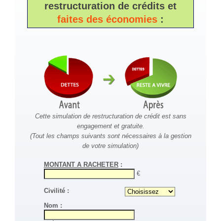
restructuration de crédits et
faites des économies
:
Cette simulation de restructuration de crédit est sans
engagement et gratuite.
(Tout les champs suivants sont nécessaires à la gestion
de votre simulation)
MONTANT A RACHETER
:
€
Civilité :
Nom :