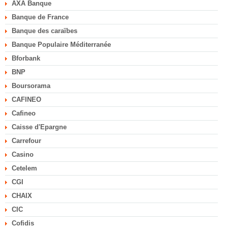
AXA Banque
Banque de France
Banque des caraïbes
Banque Populaire Méditerranée
Bforbank
BNP
Boursorama
CAFINEO
Cafineo
Caisse d'Epargne
Carrefour
Casino
Cetelem
CGI
CHAIX
CIC
Cofidis