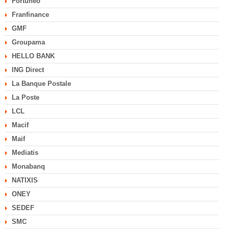
Fortuneo
Franfinance
GMF
Groupama
HELLO BANK
ING Direct
La Banque Postale
La Poste
LCL
Macif
Maif
Mediatis
Monabanq
NATIXIS
ONEY
SEDEF
SMC