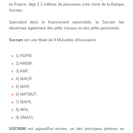
en France, déjà 2.2 millions de personnes sont client de la Banque
Socram.
Spécialisé dans le financement automobile, la Socram fait
désormais également des prêts travaux ou des prêts personnels.
Socram
est une filiale de 9 Mutuelles d'Assurance
1) AGPM,
2) AMDM,
3) AMF,
4) MACIF,
5) MAIF,
6) MATMUT,
7) MAPA,
8) MFA,
9) SMACL
SOCRAM
est aujourd'hui encore, un des principaux préteurs en