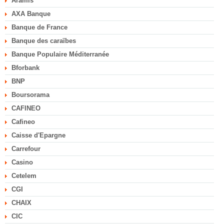
Aramis
AXA Banque
Banque de France
Banque des caraïbes
Banque Populaire Méditerranée
Bforbank
BNP
Boursorama
CAFINEO
Cafineo
Caisse d'Epargne
Carrefour
Casino
Cetelem
CGI
CHAIX
CIC