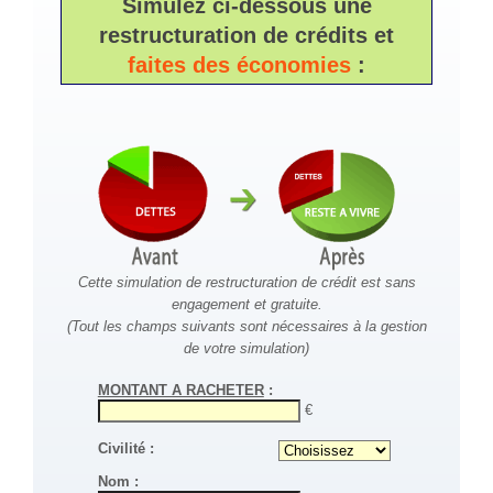
Simulez ci-dessous une
restructuration de crédits et
faites des économies
:
Cette simulation de restructuration de crédit est sans
engagement et gratuite.
(Tout les champs suivants sont nécessaires à la gestion
de votre simulation)
MONTANT A RACHETER
:
€
Civilité :
Nom :